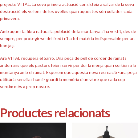
projecte VITAL. La seva primera actuació consisteix a salvar de la seva
destrucció els vellons de les ovelles quan aquestes són xollades cada
primavera.
Amb aquesta fibra natural la població de la muntanya s’ha vestit, des de
sempre, per protegir-se del fred i n’ha fet matèria indispensable per un
bon jaç.
Ara VITAL recupera el
Sarró
. Una peça de pell de corder de ramats
andorrans que els pastors feien servir per dur la menja quan sortien a la
muntanya amb el ramat. Esperem que aquesta nova recreació -una peça
utilitària senzilla i humil- guardi la memòria d’un viure que cada cop
sentim més a prop nostre.
Productes relacionats