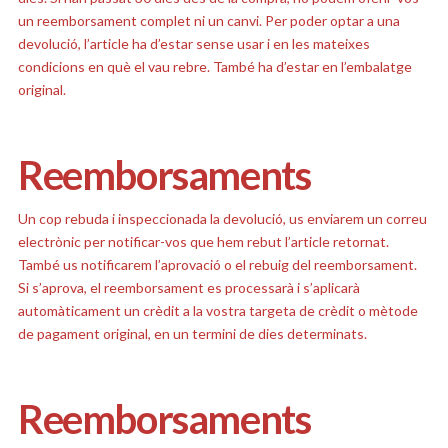
un reemborsament complet ni un canvi. Per poder optar a una
devolució, l’article ha d’estar sense usar i en les mateixes
condicions en què el vau rebre. També ha d’estar en l’embalatge
original.
Reemborsaments
Un cop rebuda i inspeccionada la devolució, us enviarem un correu
electrònic per notificar-vos que hem rebut l’article retornat.
També us notificarem l’aprovació o el rebuig del reemborsament.
Si s’aprova, el reemborsament es processarà i s’aplicarà
automàticament un crèdit a la vostra targeta de crèdit o mètode
de pagament original, en un termini de dies determinats.
Reemborsaments