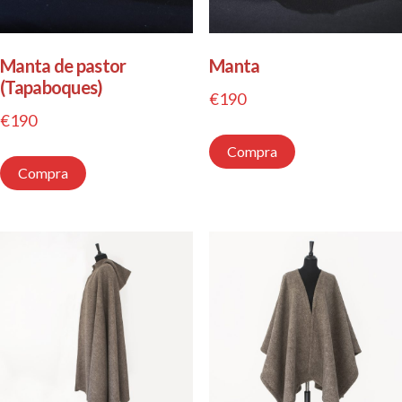
Manta de pastor
Manta
(Tapaboques)
€
190
€
190
Compra
Compra